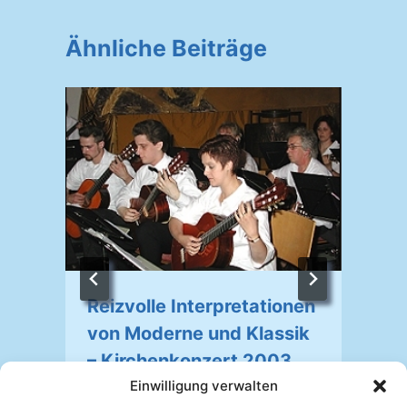
Ähnliche Beiträge
Reizvolle Interpretationen
von Moderne und Klassik
– Kirchenkonzert 2003
Einwilligung verwalten
Von
Johannes Mellein
13.07.2003