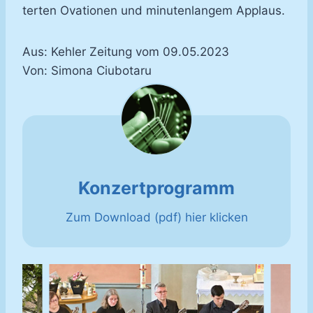
ter­ten Ova­tio­nen und mi­nu­ten­lan­gem Ap­plaus.
Aus: Kehler Zeitung vom 09.05.2023
Von: Simona Ciubotaru
Konzertprogramm
Zum Download (pdf) hier klicken