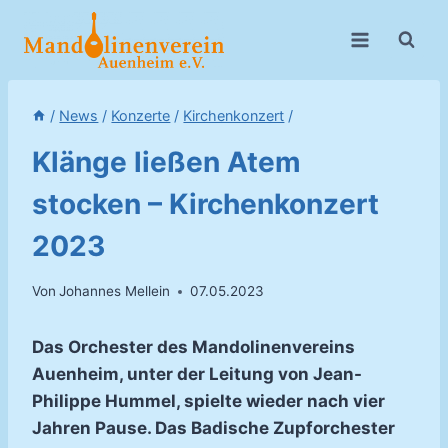
Zum
Inhalt
springen
/
News
/
Konzerte
/
Kirchenkonzert
/
Klänge ließen Atem
stocken – Kirchenkonzert
2023
Von
Johannes Mellein
07.05.2023
Das Orchester des Mandolinenvereins
Auenheim, unter der Leitung von Jean-
Philippe Hummel, spielte wieder nach vier
Jahren Pause. Das Badische Zupforchester