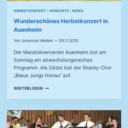
HERBSTKONZERT
|
KONZERTE
|
NEWS
Wunderschönes Herbstkonzert in
Auenheim
Von
Johannes Mellein
09.11.2025
Der Mandolinenverein Auenheim bot am
Sonntag ein abwechslungsreiches
Programm. Als Gäste trat der Shanty-Chor
„Blaue Jungs Honau“ auf.
WUNDERSCHÖNES
WEITERLESEN
HERBSTKONZERT
IN
AUENHEIM