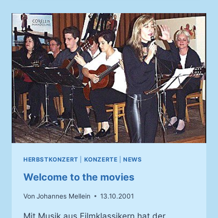
ONZERTABEND
HERBSTKONZERT
|
KONZERTE
|
NEWS
Welcome to the movies
Von
Johannes Mellein
13.10.2001
Mit Musik aus Filmklassikern hat der