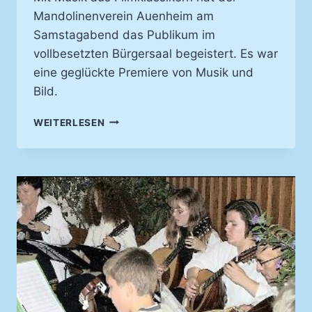
Mandolinenverein Auenheim am
Samstagabend das Publikum im
vollbesetzten Bürgersaal begeistert. Es war
eine geglückte Premiere von Musik und
Bild.
WELCOME
WEITERLESEN
TO
THE
MOVIES