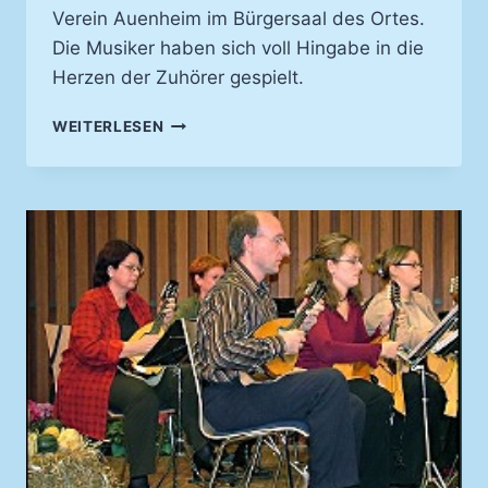
Verein Auenheim im Bürgersaal des Ortes.
Die Musiker haben sich voll Hingabe in die
Herzen der Zuhörer gespielt.
IN
WEITERLESEN
AUENHEIM
ERKLANGEN
MUSICAL-
HITS
SAITENWEISE