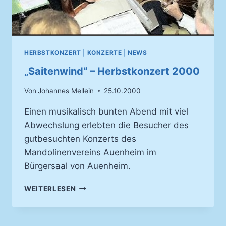
HERBSTKONZERT
|
KONZERTE
|
NEWS
„Saitenwind“ – Herbstkonzert 2000
Von
Johannes Mellein
25.10.2000
Einen musikalisch bunten Abend mit viel
Abwechslung erlebten die Besucher des
gutbesuchten Konzerts des
Mandolinenvereins Auenheim im
Bürgersaal von Auenheim.
„SAITENWIND“
WEITERLESEN
–
HERBSTKONZERT
2000