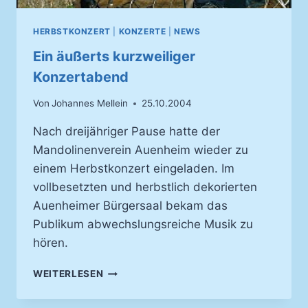
HERBSTKONZERT
|
KONZERTE
|
NEWS
Ein äußerts kurzweiliger
Konzertabend
Von
Johannes Mellein
25.10.2004
Nach dreijähriger Pause hatte der
Mandolinenverein Auenheim wieder zu
einem Herbstkonzert eingeladen. Im
vollbesetzten und herbstlich dekorierten
Auenheimer Bürgersaal bekam das
Publikum abwechslungsreiche Musik zu
hören.
EIN
WEITERLESEN
ÄUSSERTS K
URZWEILIGER K