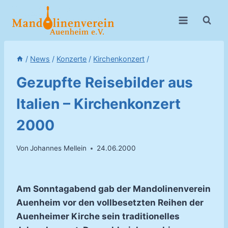
Zum
Inhalt
springen
/
News
/
Konzerte
/
Kirchenkonzert
/
Gezupfte Reisebilder aus
Italien – Kirchenkonzert
2000
Von
Johannes Mellein
24.06.2000
Am Sonntagabend gab der Mandolinenverein
Auenheim vor den vollbesetzten Reihen der
Auenheimer Kirche sein traditionelles