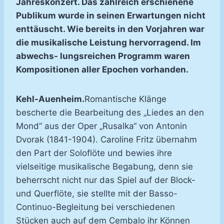
Jahreskonzert. Das zahlreich erschienene
Publikum wurde in seinen Erwartungen nicht
enttäuscht. Wie bereits in den Vorjahren war
die musikalische Leistung hervorragend. Im
abwechs- lungsreichen Programm waren
Kompositionen aller Epochen vorhanden.
Kehl-Auenheim.
Romantische Klänge
bescherte die Bearbeitung des „Liedes an den
Mond“ aus der Oper „Rusalka“ von Antonin
Dvorak (1841-1904). Caroline Fritz übernahm
den Part der Soloflöte und bewies ihre
vielseitige musikalische Begabung, denn sie
beherrscht nicht nur das Spiel auf der Block-
und Querflöte, sie stellte mit der Basso-
Continuo-Begleitung bei verschiedenen
Stücken auch auf dem Cembalo ihr Können