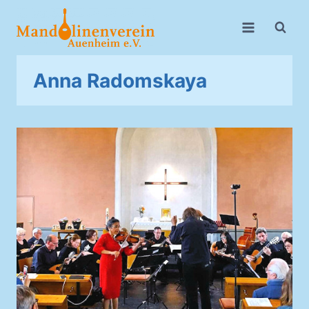
Zum
Inhalt
springen
Anna Radomskaya