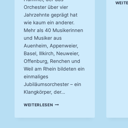
WEIT
Orchester über vier
Jahrzehnte geprägt hat
wie kaum ein anderer.
Mehr als 40 Musikerinnen
und Musiker aus
Auenheim, Appenweier,
Basel, Illkirch, Neuweier,
Offenburg, Renchen und
Weil am Rhein bildeten ein
einmaliges
Jubiläumsorchester – ein
Klangkörper, der…
EIN
WEITERLESEN
ABEND
VOLLER
MUSIK,
ERINNERUNGEN