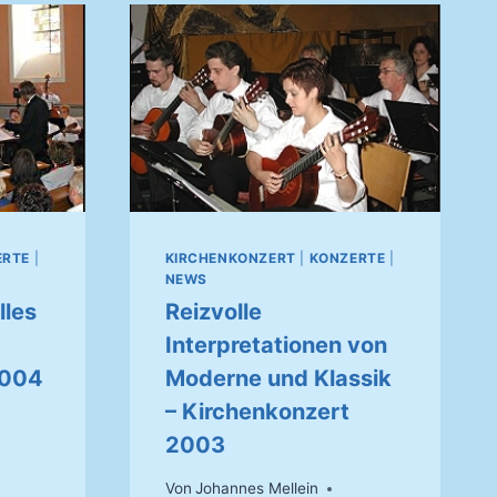
ERTE
|
KIRCHENKONZERT
|
KONZERTE
|
NEWS
lles
Reizvolle
Interpretationen von
2004
Moderne und Klassik
– Kirchenkonzert
2003
Von
Johannes Mellein