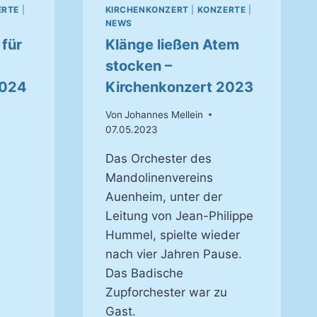
ERTE
|
KIRCHENKONZERT
|
KONZERTE
|
NEWS
 für
Klänge ließen Atem
stocken –
2024
Kirchenkonzert 2023
Von
Johannes Mellein
07.05.2023
Das Orchester des
Mandolinenvereins
Auenheim, unter der
Leitung von Jean-Philippe
Hummel, spielte wieder
nach vier Jahren Pause.
Das Badische
TE
Zupforchester war zu
Gast.