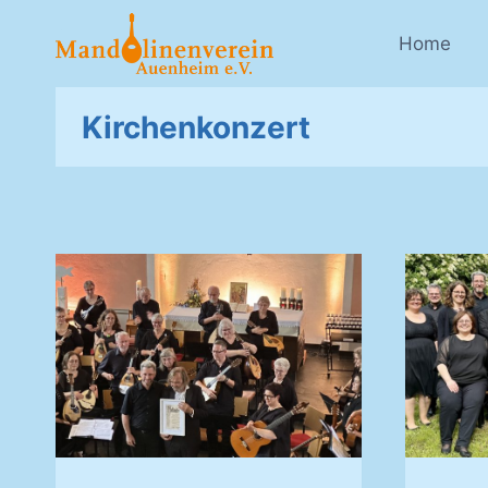
Zum
Inhalt
Home
springen
Kirchenkonzert