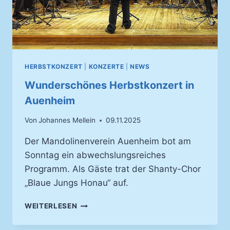
HERBSTKONZERT
|
KONZERTE
|
NEWS
Wunderschönes Herbstkonzert in
Auenheim
Von
Johannes Mellein
09.11.2025
Der Mandolinenverein Auenheim bot am
Sonntag ein abwechslungsreiches
Programm. Als Gäste trat der Shanty-Chor
„Blaue Jungs Honau“ auf.
WUNDERSCHÖNES
WEITERLESEN
HERBSTKONZERT
IN