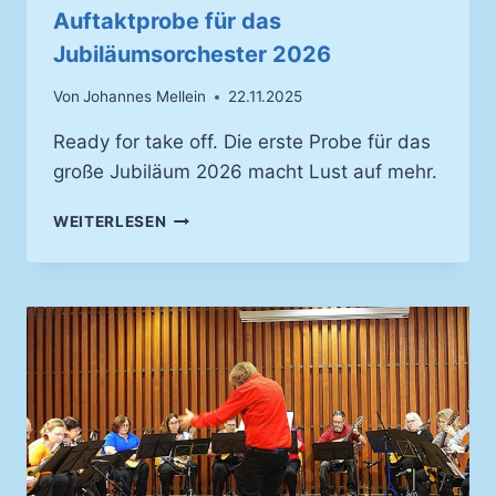
Auftaktprobe für das
Jubiläumsorchester 2026
Von
Johannes Mellein
22.11.2025
Ready for take off. Die erste Probe für das
große Jubiläum 2026 macht Lust auf mehr.
AUFTAKTPROBE
WEITERLESEN
FÜR
DAS
JUBILÄUMSORCHESTER
2026