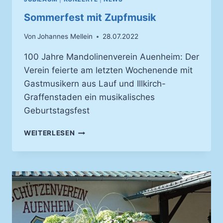
Sommerfest mit Zupfmusik
Von
Johannes Mellein
28.07.2022
100 Jahre Mandolinenverein Auenheim: Der
Verein feierte am letzten Wochenende mit
Gastmusikern aus Lauf und Illkirch-
Graffenstaden ein musikalisches
Geburtstagsfest
SOMMERFEST
WEITERLESEN
MIT
ZUPFMUSIK