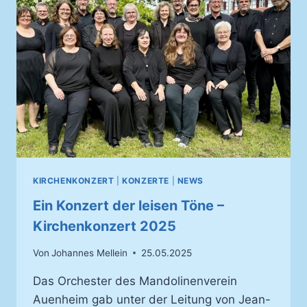
HISTORISCHEN
ZUNFTSAAL
ZUM
SCHMIEDENHOF
IN
BASEL
KIRCHENKONZERT
|
KONZERTE
|
NEWS
Ein Konzert der leisen Töne –
Kirchenkonzert 2025
Von
Johannes Mellein
25.05.2025
Das Orchester des Mandolinenverein
Auenheim gab unter der Leitung von Jean-