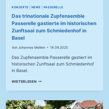
KONZERTE
|
NEWS
|
PASSERELLE
Das trinationale Zupfensemble
Passerelle gastierte im historischen
Zunftsaal zum Schmiedenhof in
Basel
Von
Johannes Mellein
14.09.2025
Das Zupfensemble Passerelle gastiert im
historischen Zunftsaal zum Schmiedenhof
in Basel.
DAS
WEITERLESEN
TRINATIONALE
ZUPFENSEMBLE
PASSERELLE
GASTIERTE
IM