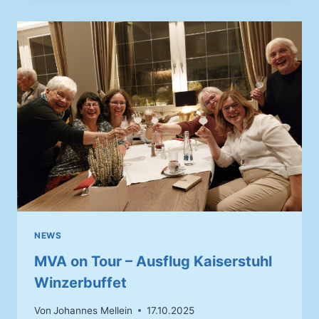
AUENHEIM
NEWS
MVA on Tour – Ausflug Kaiserstuhl
Winzerbuffet
Von
Johannes Mellein
17.10.2025