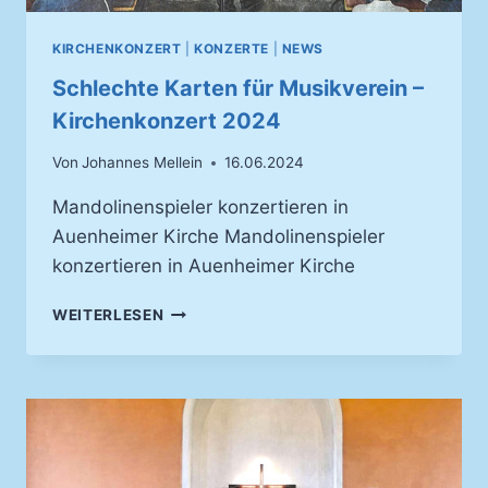
KIRCHENKONZERT
|
KONZERTE
|
NEWS
Schlechte Karten für Musikverein –
Kirchenkonzert 2024
Von
Johannes Mellein
16.06.2024
Mandolinenspieler konzertieren in
Auenheimer Kirche Mandolinenspieler
konzertieren in Auenheimer Kirche
SCHLECHTE
WEITERLESEN
KARTEN
FÜR
MUSIKVEREIN
–
KIRCHENKONZERT
2024