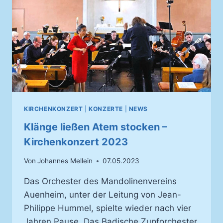
KIRCHENKONZERT
|
KONZERTE
|
NEWS
Klänge ließen Atem stocken –
Kirchenkonzert 2023
Von
Johannes Mellein
07.05.2023
Das Orchester des Mandolinenvereins
Auenheim, unter der Leitung von Jean-
Philippe Hummel, spielte wieder nach vier
Jahren Pause. Das Badische Zupforchester