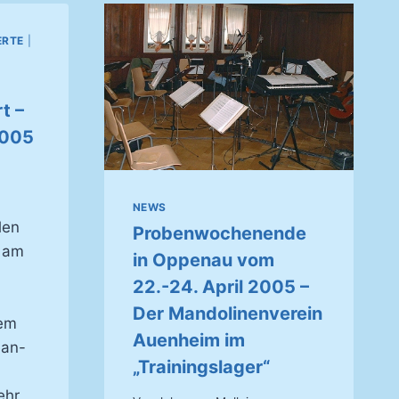
ERTE
|
t –
2005
NEWS
len
Probenwochenende
e am
in Oppenau vom
22.-24. April 2005 –
Der Mandolinenverein
nem
Auenheim im
ean-
„Trainingslager“
ehr