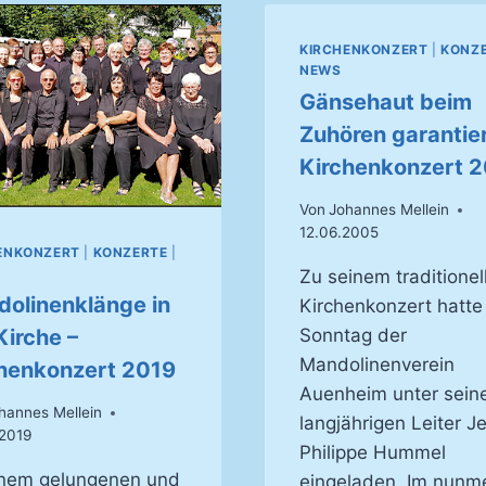
KIRCHENKONZERT
|
KONZ
NEWS
Gänsehaut beim
Zuhören garantier
Kirchenkonzert 
Von
Johannes Mellein
12.06.2005
ENKONZERT
|
KONZERTE
|
Zu seinem traditionel
olinenklänge in
Kirchenkonzert hatt
Sonntag der
Kirche –
Mandolinenverein
henkonzert 2019
Auenheim unter sei
hannes Mellein
langjährigen Leiter J
2019
Philippe Hummel
inem gelungenen und
eingeladen. Im nunm