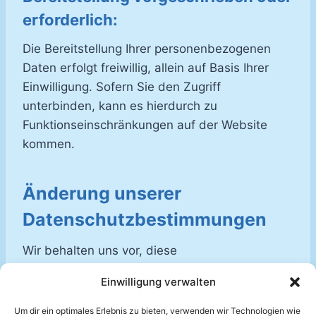
erforderlich:
Die Bereitstellung Ihrer personenbezogenen
Daten erfolgt freiwillig, allein auf Basis Ihrer
Einwilligung. Sofern Sie den Zugriff
unterbinden, kann es hierdurch zu
Funktionseinschränkungen auf der Website
kommen.
Änderung unserer
Datenschutzbestimmungen
Wir behalten uns vor, diese
Datenschutzerklärung anzupassen, damit sie
Einwilligung verwalten
stets den aktuellen rechtlichen Anforderungen
entspricht oder um Änderungen unserer
Um dir ein optimales Erlebnis zu bieten, verwenden wir Technologien wie