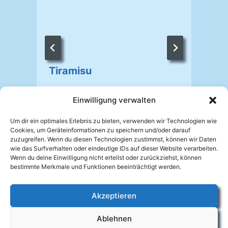
Tiramisu
Von
Johannes Mellein
24.04.2008
Einwilligung verwalten
V
Um dir ein optimales Erlebnis zu bieten, verwenden wir Technologien wie
Cookies, um Geräteinformationen zu speichern und/oder darauf
zuzugreifen. Wenn du diesen Technologien zustimmst, können wir Daten
wie das Surfverhalten oder eindeutige IDs auf dieser Website verarbeiten.
Wenn du deine Einwilligung nicht erteilst oder zurückziehst, können
bestimmte Merkmale und Funktionen beeinträchtigt werden.
Akzeptieren
Facebook
Ablehnen
Impressum
Datenschutzerklärung