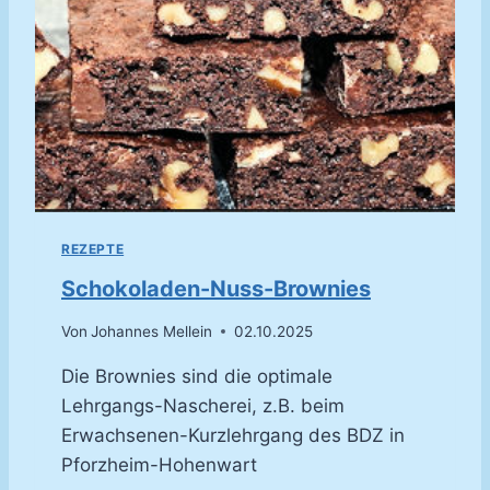
O
R
T
E
REZEPTE
Schokoladen-Nuss-Brownies
Von
Johannes Mellein
02.10.2025
Die Brownies sind die optimale
Lehrgangs-Nascherei, z.B. beim
Erwachsenen-Kurzlehrgang des BDZ in
Pforzheim-Hohenwart