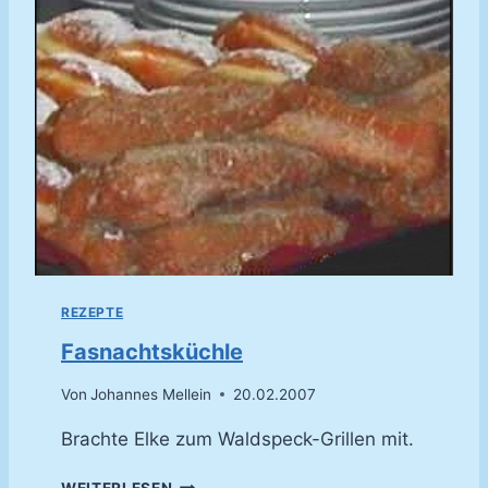
I
S
U
REZEPTE
Fasnachtsküchle
Von
Johannes Mellein
20.02.2007
Brachte Elke zum Waldspeck-Grillen mit.
F
WEITERLESEN