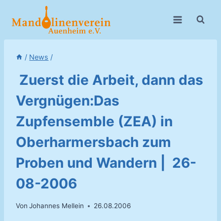
Zum
Inhalt
springen
/
News
/
Zuerst die Arbeit, dann das
Vergnügen:Das
Zupfensemble (ZEA) in
Oberharmersbach zum
Proben und Wandern | 26-
08-2006
Von
Johannes Mellein
26.08.2006