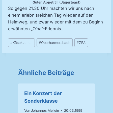
Guten Appetit II (Jägertoast)
So gegen 21.30 Uhr machten wir uns nach
einem erlebnisreichen Tag wieder auf den
Heimweg, und zwar wieder mit dem zu Beginn
erwähnten „O’ha“-Erlebnis…
Schlagworte:
#
Käsekuchen
#
Oberharmersbach
#
ZEA
Ähnliche Beiträge
Ein Konzert der
Sonderklasse
Von
Johannes Mellein
20.03.1999