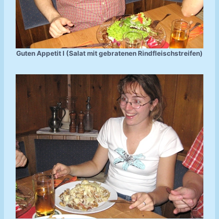
Guten Appetit I (Salat mit gebratenen Rindfleischstreifen)