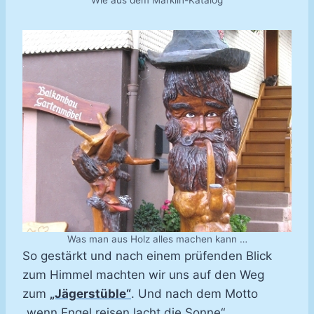
Wie aus dem Märklin-Katalog
Was man aus Holz alles machen kann …
So gestärkt und nach einem prüfenden Blick
zum Himmel machten wir uns auf den Weg
zum
„Jägerstüble“
. Und nach dem Motto
„wenn Engel reisen lacht die Sonne“,