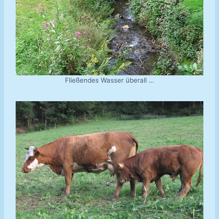
Fließendes Wasser überall …