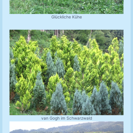
Glückliche Kühe
van Gogh im Schwarzwald