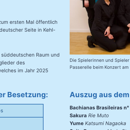
um ersten Mal öffentlich
 deutscher Seite in Kehl-
dem süddeutschen Raum und
Die Spielerinnen und Spiele
glieder des
Passerelle beim Konzert am
welches im Jahr 2025
der Besetzung:
Auszug aus dem 
Bachianas Brasileiras n°
bs
Sakura
Rie Muto
Yume
Katsumi Nagaoka