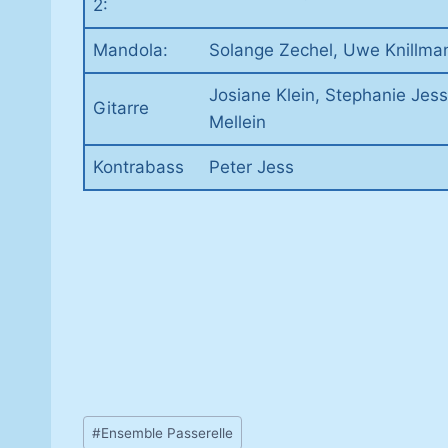
2:
Mandola:
Solange Zechel, Uwe Knillma
Josiane Klein, Stephanie Jes
Gitarre
Mellein
Kontrabass
Peter Jess
Schlagworte:
#
Ensemble Passerelle