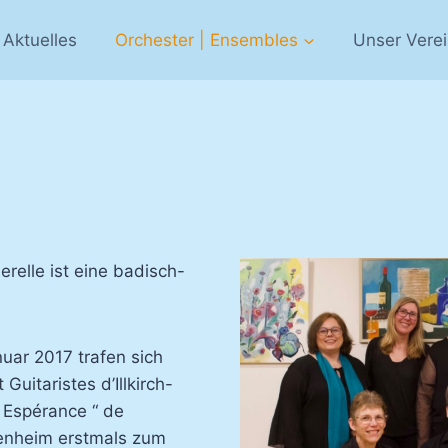
Aktuelles
Orchester | Ensembles
Unser Vere
relle ist eine badisch-
uar 2017 trafen sich
Guitaristes d’Illkirch-
 Espérance “ de
uenheim erstmals zum