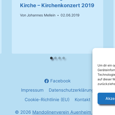
Kirche – Kirchenkonzert 2019
Von
Johannes Mellein
02.06.2019
Um dir ein 
Geräteinfor
Technologie
auf dieser W
Facebook
zurückziehs
Impressum
Datenschutzerklärung
Akze
Cookie-Richtlinie (EU)
Kontakt
© 2026
Mandolinenverein Auenheim e.V.