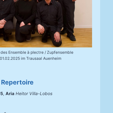
r des Ensemble à plectre / Zupfensemble
 01.02.2025 im Trausaal Auenheim
Repertoire
 5
,
Aria
Heitor Villa-Lobos