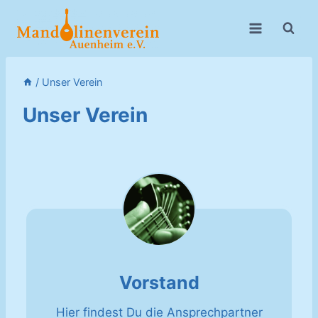
Zum
Inhalt
springen
/
Unser Verein
Unser Verein
Vorstand
Hier findest Du die Ansprechpartner