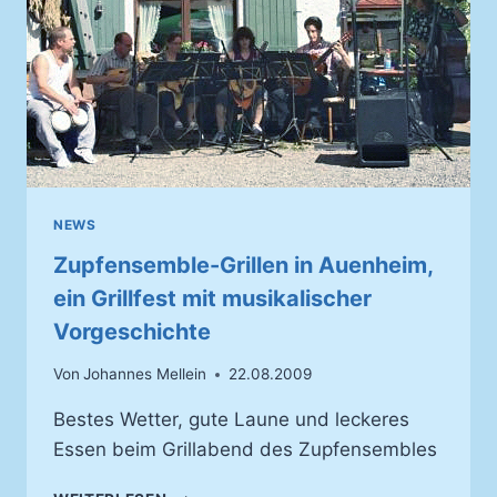
NEWS
Zupfensemble-Grillen in Auenheim,
ein Grillfest mit musikalischer
Vorgeschichte
Von
Johannes Mellein
22.08.2009
Bestes Wetter, gute Laune und leckeres
Essen beim Grillabend des Zupfensembles
ZUPFENSEMBLE-