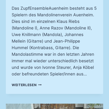
Das ZupfEnsembleAuenheim besteht aus 5
Spielern des Mandolinenverein Auenheim.
Dies sind im einzelnen Klaus Riebs
(Mandoline I), Anne Razov (Mandoline II),
Uwe Knillmann (Mandola), Johannes
Mellein (Gitarre) und Jean-Philippe
Hummel (Kontrabass, Gitarre). Die
Mandolastimme war in den letzten Jahren
immer mal wieder unterschiedlich besetzt
und wurde von Ivonne Steurer, Anja Köbel
oder befreundeten Spieler/innen aus…
ZUPFENSEMBLEAUENHEIM
WEITERLESEN
(ZEA)