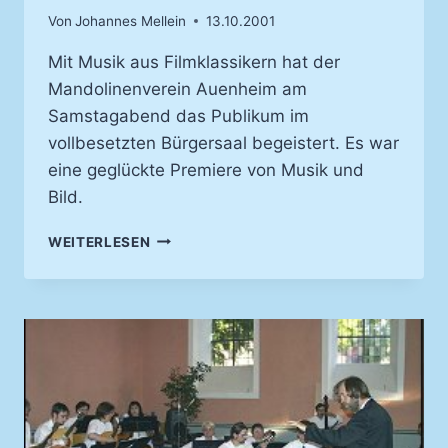
Von
Johannes Mellein
13.10.2001
Mit Musik aus Filmklassikern hat der
Mandolinenverein Auenheim am
Samstagabend das Publikum im
vollbesetzten Bürgersaal begeistert. Es war
eine geglückte Premiere von Musik und
Bild.
WELCOME
WEITERLESEN
TO
THE
MOVIES