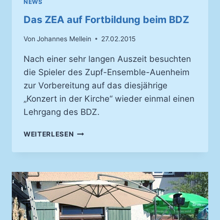
NEWS
Das ZEA auf Fortbildung beim BDZ
Von
Johannes Mellein
27.02.2015
Nach einer sehr langen Auszeit besuchten
die Spieler des Zupf-Ensemble-Auenheim
zur Vorbereitung auf das diesjährige
„Konzert in der Kirche“ wieder einmal einen
Lehrgang des BDZ.
DAS
WEITERLESEN
ZEA
AUF
FORTBILDUNG
BEIM
BDZ