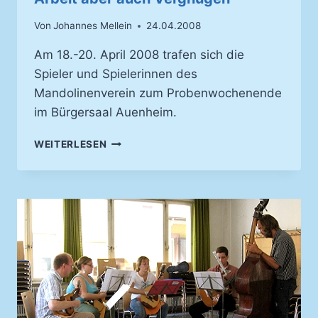
Von
Johannes Mellein
24.04.2008
Am 18.-20. April 2008 trafen sich die
Spieler und Spielerinnen des
Mandolinenverein zum Probenwochenende
im Bürgersaal Auenheim.
PROBENWOCHENENDE
WEITERLESEN
2008
–
VIEL
ARBEIT
ABER
AUCH
VERGNÜGEN