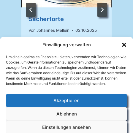
Sachertorte
t
Von
Johannes Mellein
02.10.2025
Einwilligung verwalten
Um dir ein optimales Erlebnis zu bieten, verwenden wir Technologien wie
Cookies, um Geräteinformationen zu speichern und/oder darauf
zuzugreifen. Wenn du diesen Technologien zustimmst, können wir Daten
wie das Surfverhalten oder eindeutige IDs auf dieser Website verarbeiten.
Wenn du deine Einwilligung nicht erteilst oder zurückziehst, können
bestimmte Merkmale und Funktionen beeinträchtigt werden.
Akzeptieren
Facebook
Ablehnen
Impressum
Datenschutzerklärung
Cookie-Richtlinie (EU)
Kontakt
Einstellungen ansehen