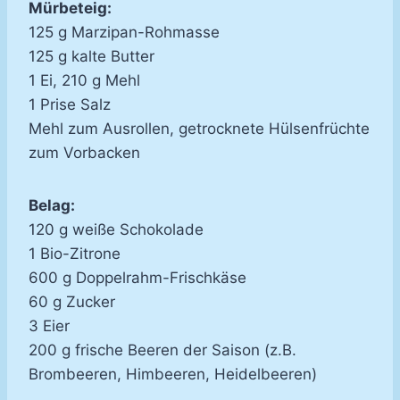
Mürbeteig:
125 g Marzipan-Rohmasse
125 g kalte Butter
1 Ei, 210 g Mehl
1 Prise Salz
Mehl zum Ausrollen, getrocknete Hülsenfrüchte
zum Vorbacken
Belag:
120 g weiße Schokolade
1 Bio-Zitrone
600 g Doppelrahm-Frischkäse
60 g Zucker
3 Eier
200 g frische Beeren der Saison (z.B.
Brombeeren, Himbeeren, Heidelbeeren)