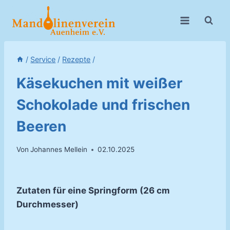
Zum
Inhalt
springen
/
Service
/
Rezepte
/
Käsekuchen mit weißer
Schokolade und frischen
Beeren
Von
Johannes Mellein
02.10.2025
Zutaten für eine Springform (26 cm
Durchmesser)