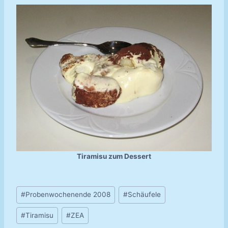
Tiramisu zum Dessert
Schlagworte:
#
Probenwochenende 2008
#
Schäufele
#
Tiramisu
#
ZEA