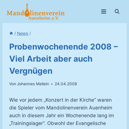
Zum
Inhalt
springen
/
News
/
Probenwochenende 2008 –
Viel Arbeit aber auch
Vergnügen
Von
Johannes Mellein
24.04.2008
Wie vor jedem „Konzert in der Kirche“ waren
die Spieler vom Mandolinenverein Auenheim
auch in diesem Jahr ein Wochenende lang im
„Trainingslager“. Obwohl der Evangelische