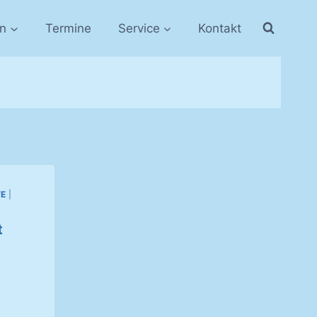
in
Termine
Service
Kontakt
TE
|
t