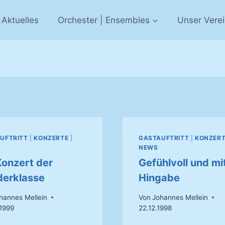
Aktuelles
Orchester | Ensembles
Unser Vere
UFTRITT
|
KONZERTE
|
GASTAUFTRITT
|
KONZER
NEWS
Konzert der
Gefühlvoll und mi
erklasse
Hingabe
hannes Mellein
Von
Johannes Mellein
1999
22.12.1998