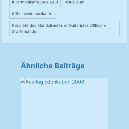
#
Harmonikafreunde Lauf
#
Jubiläum
#
Rheinwaldmusikanten
#
Société des Mandolinistes et Guitaristes d’Illkirch-
Graffenstaden
Ähnliche Beiträge