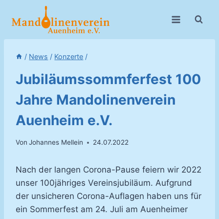
Zum
Inhalt
springen
/
News
/
Konzerte
/
Jubiläumssommferfest 100
Jahre Mandolinenverein
Auenheim e.V.
Von
Johannes Mellein
24.07.2022
Nach der langen Corona-Pause feiern wir 2022
unser 100jähriges Vereinsjubiläum. Aufgrund
der unsicheren Corona-Auflagen haben uns für
ein Sommerfest am 24. Juli am Auenheimer