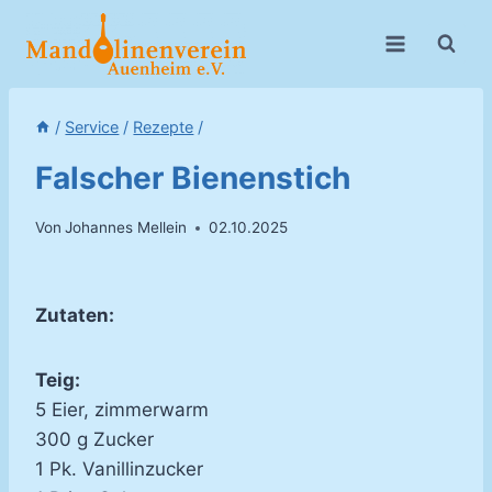
Zum
Inhalt
springen
/
Service
/
Rezepte
/
Falscher Bienenstich
Von
Johannes Mellein
02.10.2025
Zutaten:
Teig:
5 Eier, zimmerwarm
300 g Zucker
1 Pk. Vanillinzucker