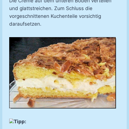
Die Creme auf dem unteren Boden verteilen
und glattstreichen. Zum Schluss die
vorgeschnittenen Kuchenteile vorsichtig
daraufsetzen.
Tipp: