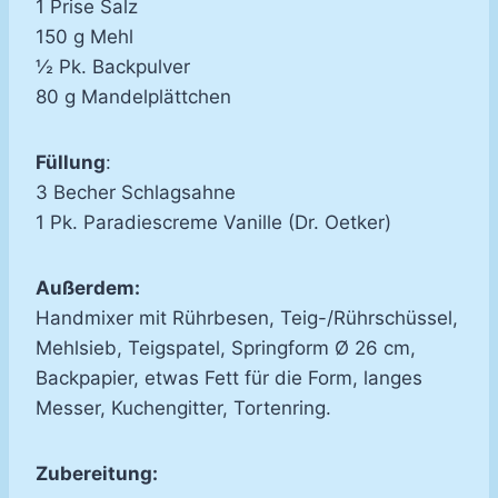
1 Prise Salz
150 g Mehl
½ Pk. Backpulver
80 g Mandelplättchen
Füllung
:
3 Becher Schlagsahne
1 Pk. Paradiescreme Vanille (Dr. Oetker)
Außerdem:
Handmixer mit Rührbesen, Teig-/Rührschüssel,
Mehlsieb, Teigspatel, Springform Ø 26 cm,
Backpapier, etwas Fett für die Form, langes
Messer, Kuchengitter, Tortenring.
Zubereitung: