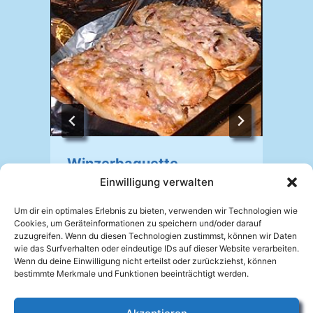
Winzerbaguette
Einwilligung verwalten
Von
Johannes Mellein
02.10.2025
Um dir ein optimales Erlebnis zu bieten, verwenden wir Technologien wie
V
Cookies, um Geräteinformationen zu speichern und/oder darauf
zuzugreifen. Wenn du diesen Technologien zustimmst, können wir Daten
wie das Surfverhalten oder eindeutige IDs auf dieser Website verarbeiten.
Wenn du deine Einwilligung nicht erteilst oder zurückziehst, können
bestimmte Merkmale und Funktionen beeinträchtigt werden.