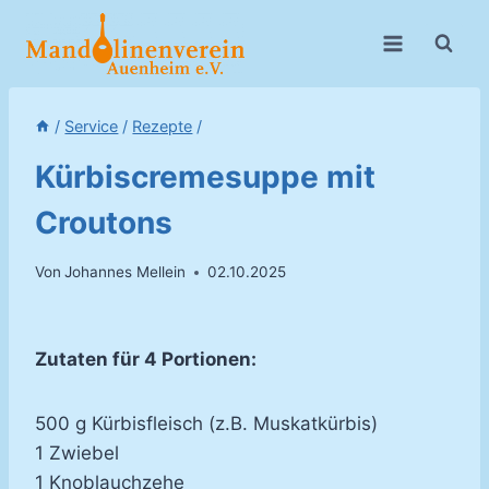
Zum
Inhalt
springen
/
Service
/
Rezepte
/
Kürbiscremesuppe mit
Croutons
Von
Johannes Mellein
02.10.2025
Zutaten für 4 Portionen:
500 g Kürbisfleisch (z.B. Muskatkürbis)
1 Zwiebel
1 Knoblauchzehe