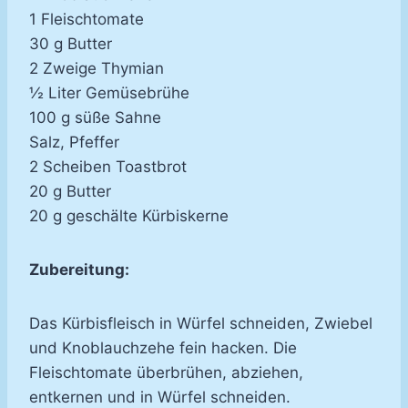
1 Fleischtomate
30 g Butter
2 Zweige Thymian
½ Liter Gemüsebrühe
100 g süße Sahne
Salz, Pfeffer
2 Scheiben Toastbrot
20 g Butter
20 g geschälte Kürbiskerne
Zubereitung:
Das Kürbisfleisch in Würfel schneiden, Zwiebel
und Knoblauchzehe fein hacken. Die
Fleischtomate überbrühen, abziehen,
entkernen und in Würfel schneiden.