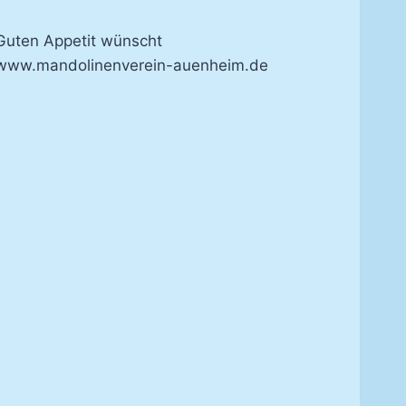
Guten Appetit wünscht
www.mandolinenverein-auenheim.de