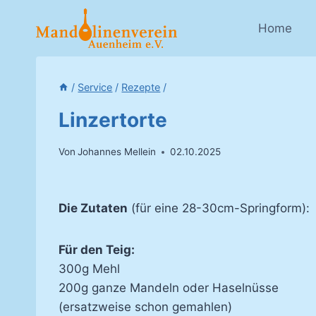
Zum
Inhalt
Home
springen
/
Service
/
Rezepte
/
Linzertorte
Von
Johannes Mellein
02.10.2025
Die Zutaten
(für eine 28-30cm-Springform):
Für den Teig:
300g Mehl
200g ganze Mandeln oder Haselnüsse
(ersatzweise schon gemahlen)