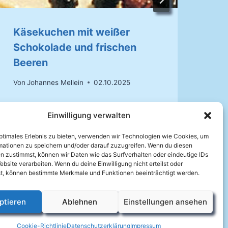
Käsekuchen mit weißer
Sc
Schokolade und frischen
Von
Beeren
Von
Johannes Mellein
02.10.2025
Einwilligung verwalten
optimales Erlebnis zu bieten, verwenden wir Technologien wie Cookies, um
mationen zu speichern und/oder darauf zuzugreifen. Wenn du diesen
n zustimmst, können wir Daten wie das Surfverhalten oder eindeutige IDs
ebsite verarbeiten. Wenn du deine Einwilligung nicht erteilst oder
t, können bestimmte Merkmale und Funktionen beeinträchtigt werden.
ptieren
Ablehnen
Einstellungen ansehen
Cookie-Richtlinie
Datenschutzerklärung
Impressum