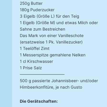
250g Butter
180g Puderzucker
3 Eigelb (Größe L) für den Teig
1 Eigelb (Größe M) und etwas Milch oder
Sahne zum Bestreichen
Das Mark von einer Vanilleschote
(ersatzweise 1 Pk. Vanillezucker)
1 Teelöffel Zimt
1 Messerspitze gemahlene Nelken
1 cl Kirschwasser
1 Prise Salz
———————————
500 g passierte Johannisbeer- und/oder
Himbeerkonfitüre, je nach Gusto
Die Ge­rät­schaf­ten: