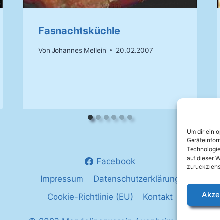
Fasnachtsküchle
Von
Johannes Mellein
20.02.2007
Um dir ein 
Geräteinfor
Technologie
auf dieser W
Facebook
zurückziehs
Impressum
Datenschutzerklärung
Akze
Cookie-Richtlinie (EU)
Kontakt