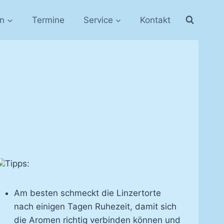
in
Termine
Service
Kontakt
Tipps:
Am bes­ten schmeckt die Lin­zer­tor­te
nach ei­ni­gen Ta­gen Ru­he­zeit, da­mit sich
die Aro­men rich­tig ver­bin­den kön­nen und