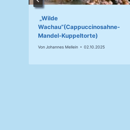
“)
„Wilde
Wachau”(Cappuccinosahne-
Mandel-Kuppeltorte)
Von
Johannes Mellein
02.10.2025