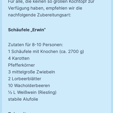
Für alle, die keinen so großen Kochtopf zur
Verfügung haben, empfehlen wir die
nachfolgende Zubereitungsart:
Schäufele „Erwin“
Zutaten für 8-10 Personen:
1 Schäufele mit Knochen (ca. 2700 g)
4 Karotten
Pfefferkörner
3 mittelgroße Zwiebeln
2 Lorbeerblätter
10 Wacholderbeeren
½ L Weißwein (Riesling)
stabile Alufolie