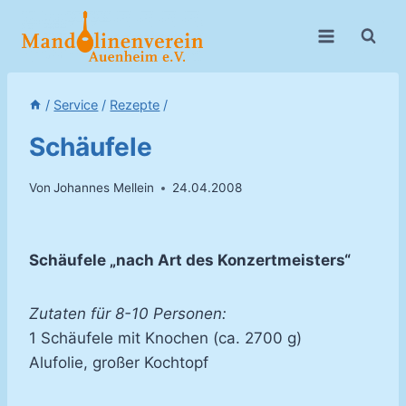
Zum
Inhalt
springen
/
Service
/
Rezepte
/
Schäufele
Von
Johannes Mellein
24.04.2008
Schäufele „nach Art des Konzertmeisters“
Zutaten für 8-10 Personen:
1 Schäufele mit Knochen (ca. 2700 g)
Alufolie, großer Kochtopf