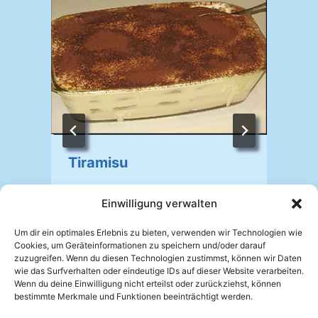
Tiramisu
Von
Johannes Mellein
24.04.2008
Einwilligung verwalten
V
Um dir ein optimales Erlebnis zu bieten, verwenden wir Technologien wie
Cookies, um Geräteinformationen zu speichern und/oder darauf
zuzugreifen. Wenn du diesen Technologien zustimmst, können wir Daten
wie das Surfverhalten oder eindeutige IDs auf dieser Website verarbeiten.
Wenn du deine Einwilligung nicht erteilst oder zurückziehst, können
bestimmte Merkmale und Funktionen beeinträchtigt werden.