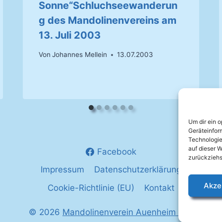
Sonne“Schluchseewanderun
g des Mandolinenvereins am
13. Juli 2003
Von
Johannes Mellein
13.07.2003
Um dir ein 
Geräteinfor
Technologie
auf dieser W
Facebook
zurückziehs
Impressum
Datenschutzerklärung
Akze
Cookie-Richtlinie (EU)
Kontakt
© 2026
Mandolinenverein Auenheim e.V.