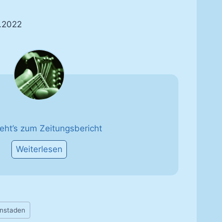
7.2022
geht’s zum Zeitungsbericht
Weiterlesen
fenstaden