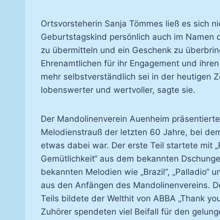
Ortsvorsteherin Sanja Tömmes ließ es sich 
Geburtstagskind persönlich auch im Namen 
zu übermitteln und ein Geschenk zu überbrin
Ehrenamtlichen für ihr Engagement und ihren 
mehr selbstverständlich sei in der heutigen 
lobenswerter und wertvoller, sagte sie.
Der Mandolinenverein Auenheim präsentierte
Melodienstrauß der letzten 60 Jahre, bei d
etwas dabei war. Der erste Teil startete mit 
Gemütlichkeit“ aus dem bekannten Dschungel
bekannten Melodien wie „Brazil“, „Palladio“ 
aus den Anfängen des Mandolinenvereins. D
Teils bildete der Welthit von ABBA „Thank you
Zuhörer spendeten viel Beifall für den gelunge