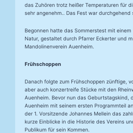
das Zuhören trotz heißer Temperaturen für d
sehr angenehm.. Das Fest war durchgehend s
Begonnen hatte das Sommerstest mit einem Go
Natur, gestaltet durch Pfarrer Eckerter und 
Mandolinenverein Auenheim.
Frühschoppen
Danach folgte zum Frühschoppen zünftige, vo
aber auch konzertreife Stücke mit den Rhei
Auenheim. Bevor nun das Geburtstagskind, 
Auenheim mit seinem ersten Programmteil an
der 1. Vorsitzende Johannes Mellein das zah
kurze Einblicke in die Historie des Vereins 
Publikum für sein Kommen.