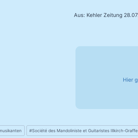
Aus: Kehler Zeitung 28.0
Hier 
musikanten
#
Société des Mandoliniste et Guitaristes Illkirch-Graf