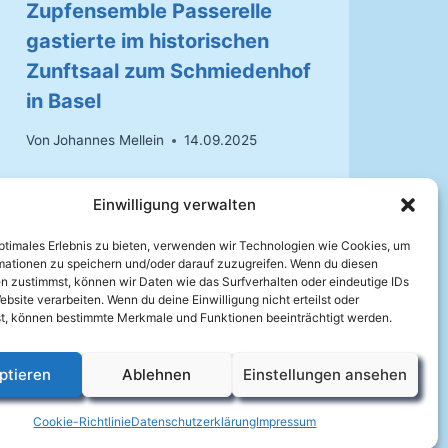
Zupfensemble Passerelle
2
gastierte im historischen
Von
Zunftsaal zum Schmiedenhof
in Basel
Von
Johannes Mellein
14.09.2025
Einwilligung verwalten
optimales Erlebnis zu bieten, verwenden wir Technologien wie Cookies, um
mationen zu speichern und/oder darauf zuzugreifen. Wenn du diesen
n zustimmst, können wir Daten wie das Surfverhalten oder eindeutige IDs
ebsite verarbeiten. Wenn du deine Einwilligung nicht erteilst oder
t, können bestimmte Merkmale und Funktionen beeinträchtigt werden.
ptieren
Ablehnen
Einstellungen ansehen
Cookie-Richtlinie
Datenschutzerklärung
Impressum