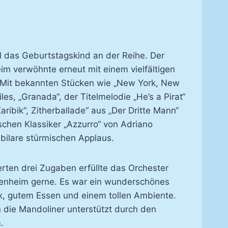
 das Geburtstagskind an der Reihe. Der
m verwöhnte erneut mit einem vielfältigen
Mit bekannten Stücken wie „New York, New
les, „Granada“, der Titelmelodie „He’s a Pirat“
ribik“, Zitherballade“ aus „Der Dritte Mann“
ischen Klassiker „Azzurro“ von Adriano
bilare stürmischen Applaus.
rten drei Zugaben erfüllte das Orchester
enheim gerne. Es war ein wunderschönes
k, gutem Essen und einem tollen Ambiente.
 die Mandoliner unterstützt durch den
.