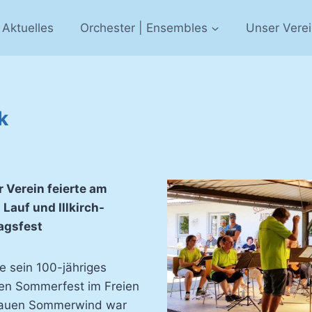
Aktuelles
Orchester | Ensembles
Unser Vere
k
 Verein feierte am
auf und Illkirch-
agsfest
e sein 100-jähriges
nen Sommerfest im Freien
lauen Sommerwind war