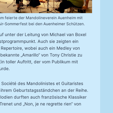
um feierte der Mandolineverein Auenheim mit
ir-Sommerfest bei den Auenheimer Schützen.
f unter der Leitung von Michael van Boxel
stprogrammpunkt. Auch sie zeigten ein
s Repertoire, wobei auch ein Medley von
bekannte „Amarillo“ von Tony Christie zu
n toller Auftritt, der vom Publikum mit
wurde.
 Société des Mandolinistes et Guitaristes
it ihrem Geburtstagsständchen an der Reihe.
odien durften auch französische Klassiker
Trenet und „Non, je ne regrette rien“ von