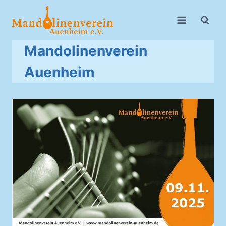
Zum
Inhalt
springen
Mandolinenverein
Auenheim