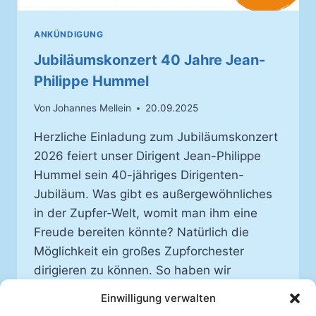
ANKÜNDIGUNG
Jubiläumskonzert 40 Jahre Jean-
Philippe Hummel
Von
Johannes Mellein
20.09.2025
Herzliche Einladung zum Jubiläumskonzert
2026 feiert unser Dirigent Jean-Philippe
Hummel sein 40-jähriges Dirigenten-
Jubiläum. Was gibt es außergewöhnliches
in der Zupfer-Welt, womit man ihm eine
Freude bereiten könnte? Natürlich die
Möglichkeit ein großes Zupforchester
dirigieren zu können. So haben wir
zusammen mit Spielerinnen und Spieler der
Einwilligung verwalten
Vereine aus Appenweier, Basel, Illkirch-