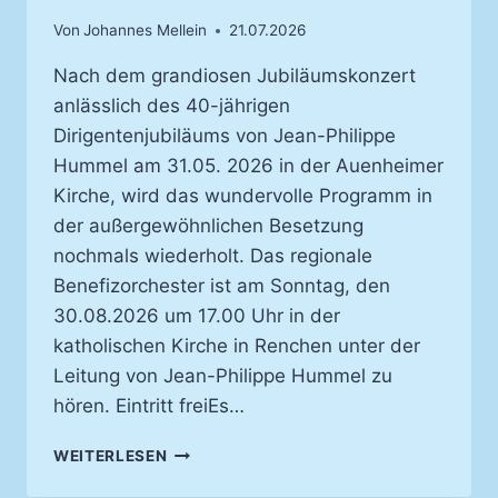
Von
Johannes Mellein
21.07.2026
Nach dem grandiosen Jubiläumskonzert
anlässlich des 40-jährigen
Dirigentenjubiläums von Jean-Philippe
Hummel am 31.05. 2026 in der Auenheimer
Kirche, wird das wundervolle Programm in
der außergewöhnlichen Besetzung
nochmals wiederholt. Das regionale
Benefizorchester ist am Sonntag, den
30.08.2026 um 17.00 Uhr in der
katholischen Kirche in Renchen unter der
Leitung von Jean-Philippe Hummel zu
hören. Eintritt freiEs…
BENEFIZKONZERT
WEITERLESEN
IN
RENCHEN