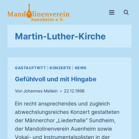
Zum
Inhalt
springen
Martin-Luther-Kirche
GASTAUFTRITT
|
KONZERTE
|
NEWS
Gefühlvoll und mit Hingabe
Von
Johannes Mellein
22.12.1998
Ein recht ansprechendes und zugleich
abwechslungsreiches Konzert gestalteten
der Männerchor „Liederhalle“ Sundheim,
der Mandolinenverein Auenheim sowie
Vokal- und Instrumentalsolisten in der