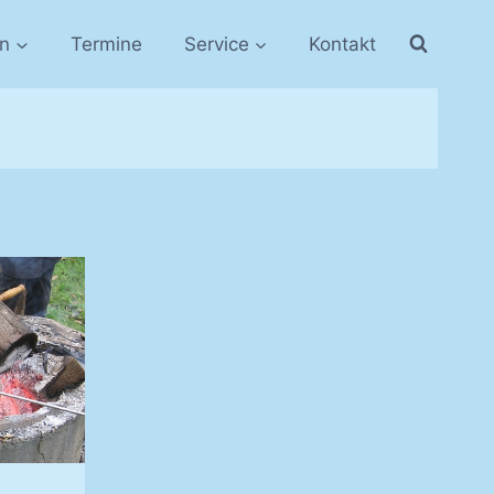
in
Termine
Service
Kontakt