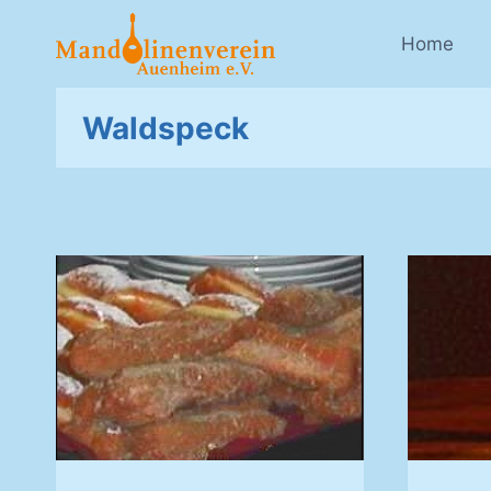
Zum
Inhalt
Home
springen
Waldspeck