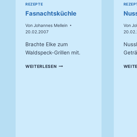
REZEPTE
REZEP
Fasnachtsküchle
Nuss
Von
Johannes Mellein
Von
Jo
20.02.2007
20.02
Brachte Elke zum
Nussl
Waldspeck-Grillen mit.
Getr
FASNACHTSKÜCHLE
WEITERLESEN
WEIT