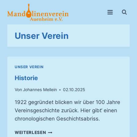
Zum
Inhalt
springen
Unser Verein
UNSER VEREIN
Historie
Von
Johannes Mellein
02.10.2025
1922 gegründet blicken wir über 100 Jahre
Vereinsgeschichte zurück. Hier gibt‘ einen
chronologischen Geschichtsabriss.
HISTORIE
WEITERLESEN