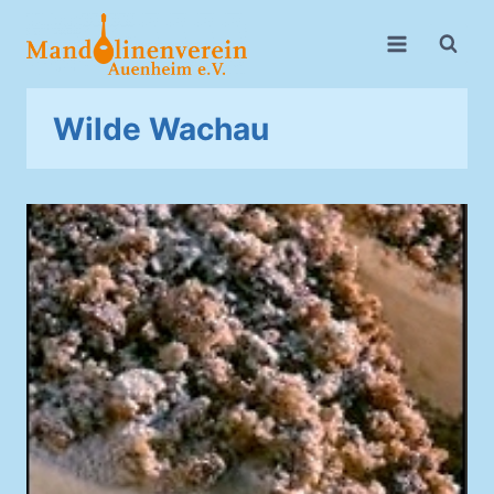
Zum
Inhalt
springen
Wilde Wachau